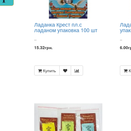
ИЗ
ДЕРЕВА
РЕЗНЫЕ
ИКОНЫ
Ладанка Крест пл.с
Лад
НА
ПОДСТАВКЕ
ладаном упаковка 100 шт
упак
10Х12
..
..
И
6Х9
15.32грн.
6.00г
МИР
ИКОНЫ
ПОД
ОРГСТЕКЛОМ
Купить
К
С
ЛАДАНОМ
ИКОНЫ
РАЗНЫХ
ФОРМ
ИЗ
ДЕРЕВА,МЕТАЛ.
И
СТЕКЛА
КАЛЕНДАРИ
2026