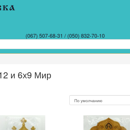
(067) 507-68-31 / (050) 832-70-10
12 и 6х9 Мир